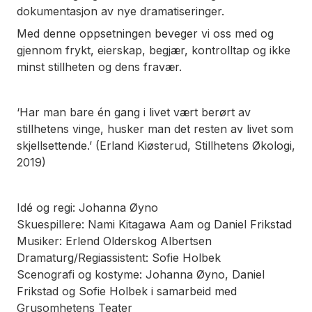
dokumentasjon av nye dramatiseringer.
Med denne oppsetningen beveger vi oss med og
gjennom frykt, eierskap, begjær, kontrolltap og ikke
minst stillheten og dens fravær.
‘Har man bare én gang i livet vært berørt av
stillhetens vinge, husker man det resten av livet som
skjellsettende.’ (Erland Kiøsterud,
Stillhetens Økologi
,
2019)
Idé og regi: Johanna Øyno
Skuespillere: Nami Kitagawa Aam og Daniel Frikstad
Musiker: Erlend Olderskog Albertsen
Dramaturg/Regiassistent: Sofie Holbek
Scenografi og kostyme: Johanna Øyno, Daniel
Frikstad og Sofie Holbek i samarbeid med
Grusomhetens Teater