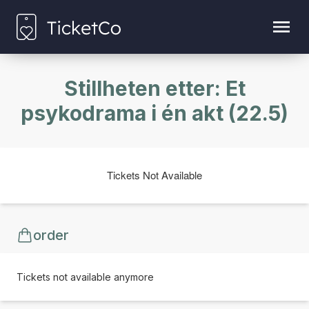
Stillheten etter: Et
psykodrama i én akt (22.5)
Tickets Not Available
order
Tickets not available anymore