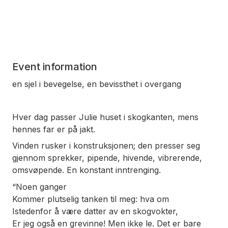
Event information
en sjel i bevegelse, en bevissthet i overgang
Hver dag passer Julie huset i skogkanten, mens
hennes far er på jakt.
Vinden rusker i konstruksjonen; den presser seg
gjennom sprekker, pipende, hivende, vibrerende,
omsvøpende. En konstant inntrenging.
“Noen ganger
Kommer plutselig tanken til meg: hva om
Istedenfor å være datter av en skogvokter,
Er jeg også en grevinne! Men ikke le. Det er bare