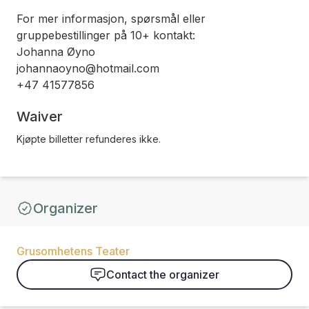
For mer informasjon, spørsmål eller
gruppebestillinger på 10+ kontakt:
Johanna Øyno
johannaoyno@hotmail.com
+47 41577856
Waiver
Kjøpte billetter refunderes ikke.
Organizer
Grusomhetens Teater
Contact the organizer