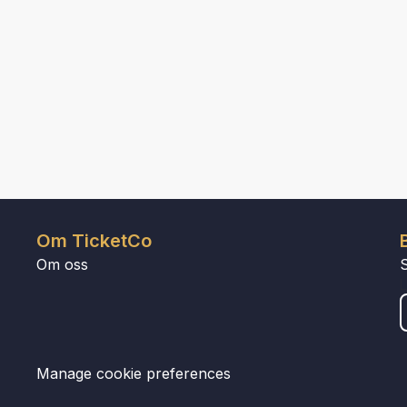
Om TicketCo
Om oss
Manage cookie preferences