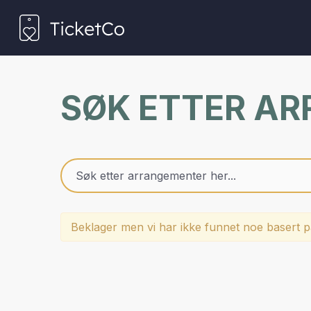
SØK ETTER A
Beklager men vi har ikke funnet noe basert på