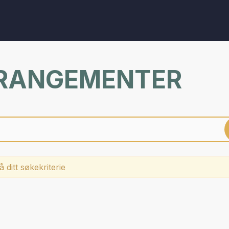
RRANGEMENTER
 ditt søkekriterie