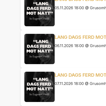
05.11.2026 18:00 @ Grusomh
LANG DAGS FERD MOT 
06.11.2026 18:00 @ Grusomh
LANG DAGS FERD MOT 
07.11.2026 18:00 @ Grusomh