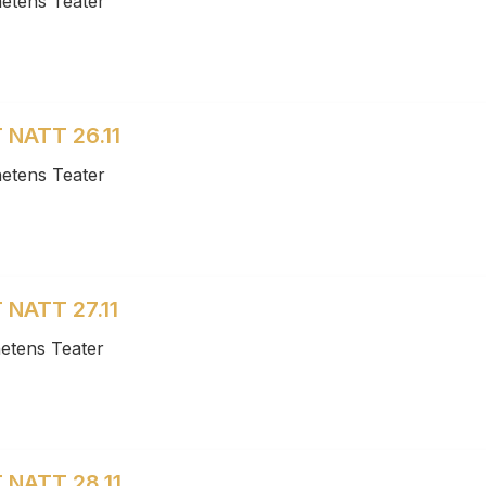
etens Teater
NATT 26.11
etens Teater
NATT 27.11
etens Teater
NATT 28.11