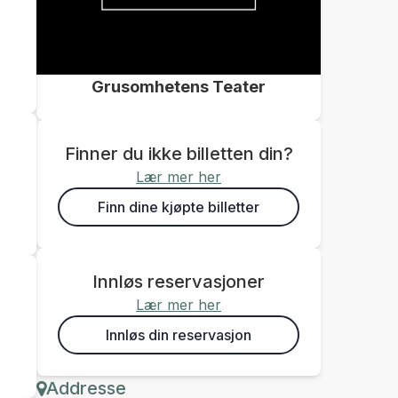
Grusomhetens Teater
Finner du ikke billetten din?
Lær mer her
Finn dine kjøpte billetter
Innløs reservasjoner
Lær mer her
Innløs din reservasjon
Addresse