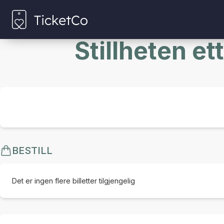
Stillheten et
BESTILL
Det er ingen flere billetter tilgjengelig