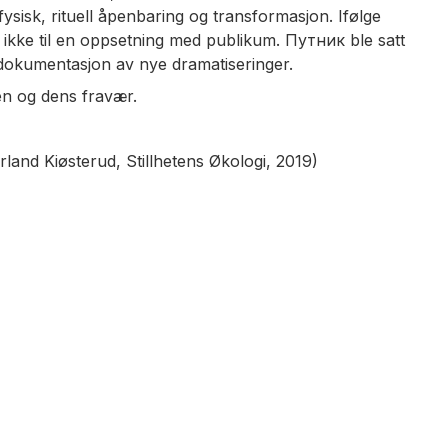
sisk, rituell åpenbaring og transformasjon. Ifølge
 ikke til en oppsetning med publikum. Путник ble satt
n dokumentasjon av nye dramatiseringer.
ten og dens fravær.
Erland Kiøsterud,
Stillhetens Økologi
, 2019)