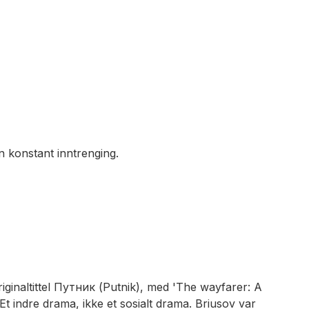
 konstant inntrenging.
iginaltittel Путник (Putnik), med 'The wayfarer: A
t indre drama, ikke et sosialt drama. Briusov var