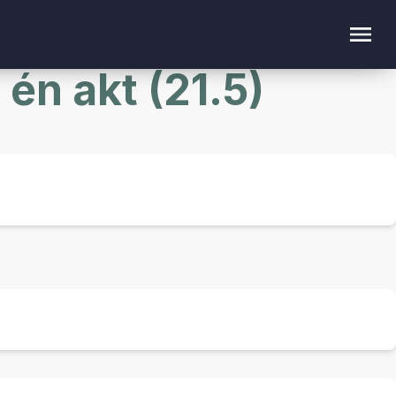
 én akt (21.5)