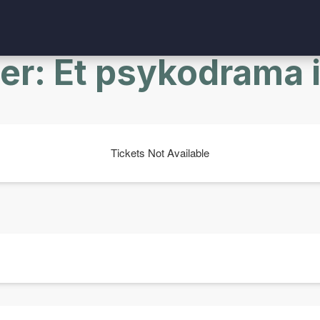
ter: Et psykodrama i
Tickets Not Available