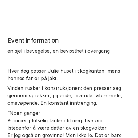
Event information
en sjel i bevegelse, en bevissthet i overgang
Hver dag passer Julie huset i skogkanten, mens
hennes far er på jakt.
Vinden rusker i konstruksjonen; den presser seg
gjennom sprekker, pipende, hivende, vibrerende,
omsvøpende. En konstant inntrenging.
“Noen ganger
Kommer plutselig tanken til meg: hva om
Istedenfor å være datter av en skogvokter,
Er jeg også en grevinne! Men ikke le. Det er bare