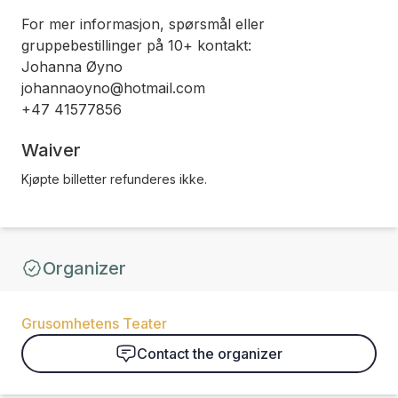
For mer informasjon, spørsmål eller
gruppebestillinger på 10+ kontakt:
Johanna Øyno
johannaoyno@hotmail.com
+47 41577856
Waiver
Kjøpte billetter refunderes ikke.
Organizer
Grusomhetens Teater
Contact the organizer