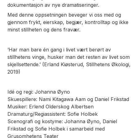
dokumentasjon av nye dramatiseringer.
Med denne oppsetningen beveger vi oss med og
gjennom frykt, eierskap, begjær, kontrolltap og ikke
minst stillheten og dens fravær.
‘Har man bare én gang i livet vært berørt av
stillhetens vinge, husker man det resten av livet som
skjellsettende.’ (Erland Kiøsterud,
Stillhetens Økologi
,
2019)
Idé og regi: Johanna Øyno
Skuespillere: Nami Kitagawa Aam og Daniel Frikstad
Musiker: Erlend Olderskog Albertsen
Dramaturg/Regiassistent: Sofie Holbek
Scenografi og kostyme: Johanna Øyno, Daniel
Frikstad og Sofie Holbek i samarbeid med
Grusomhetens Teater