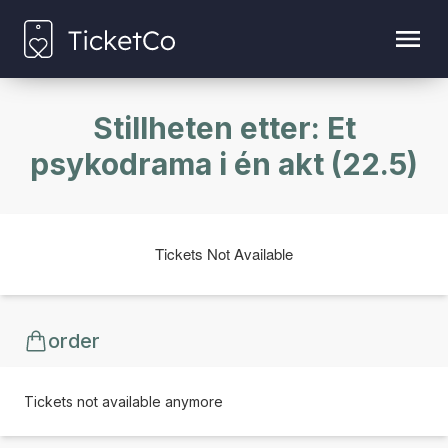
Stillheten etter: Et
psykodrama i én akt (22.5)
Tickets Not Available
order
Tickets not available anymore